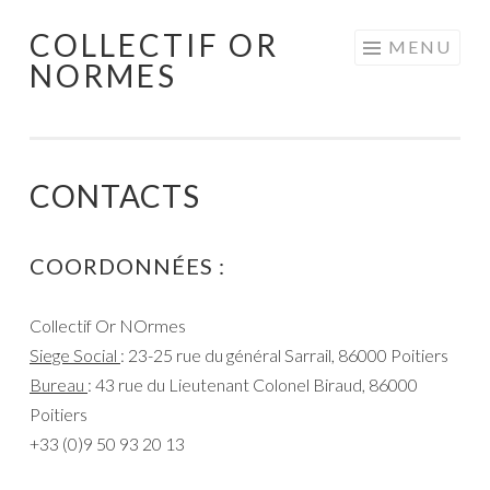
COLLECTIF OR
Aller
MENU
NORMES
au
contenu
principal
CONTACTS
COORDONNÉES :
Collectif Or NOrmes
Siege Social
: 23-25 rue du général Sarrail, 86000 Poitiers
Bureau
: 43 rue du Lieutenant Colonel Biraud, 86000
Poitiers
+33 (0)9 50 93 20 13