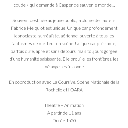
coude » qui demande à Casper de sauver le monde…
Souvent destinée au jeune public, la plume de l’auteur
Fabrice Melquiot est unique. Unique car profondément
iconoclaste, surréaliste, aérienne, ouverte à tous les
fantasmes de metteur en scène. Unique car puissante,
parfois dure, âpre et sans détours, mais toujours gorgée
d’une humanité saisissante. Elle brouille les frontières, les
mélange, les fusionne.
En coproduction avec La Coursive, Scène Nationale de la
Rochelle et l’OARA
Théâtre – Animation
A partir de 11 ans
Durée 1h20