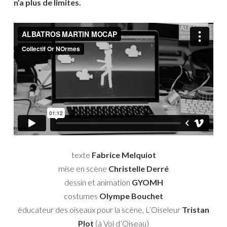
n’a plus de limites.
texte
Fabrice Melquiot
mise en scène
Christelle Derré
dessin et animation
GYOMH
costumes
Olympe Bouchet
éducateur des oiseaux pour la scène, L’Oiseleur
Tristan
Plot
(à Vol d’Oiseau)