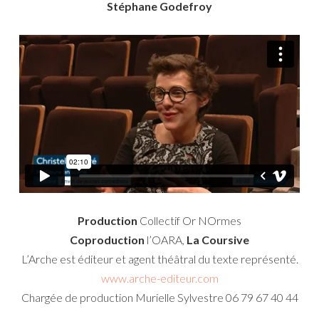
Stéphane Godefroy
Production
Collectif Or NOrmes
Coproduction
l’OARA,
La Coursive
L’Arche est éditeur et agent théâtral du texte représenté.
www.arche-editeur.com
Chargée de production Murielle Sylvestre 06 79 67 40 44