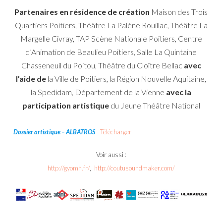
Partenaires en résidence de création
Maison des Trois
Quartiers Poitiers, Théâtre La Palène Rouillac, Théâtre La
Margelle Civray, TAP Scène Nationale Poitiers, Centre
d’Animation de Beaulieu Poitiers, Salle La Quintaine
Chasseneuil du Poitou, Théâtre du Cloître Bellac
avec
l’aide
de
la Ville de Poitiers, la Région Nouvelle Aquitaine,
la Spedidam, Département de la Vienne
avec la
participation
artistique
du Jeune Théâtre National
Dossier artistique – ALBATROS
Télécharger
Voir aussi :
http://gyomh.fr/
,
http://coutusoundmaker.com/