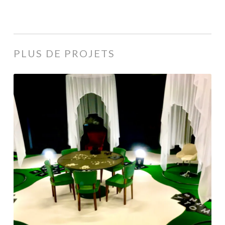
PLUS DE PROJETS
L.I.L.I.