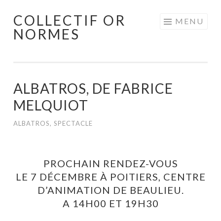
COLLECTIF OR
Aller
MENU
NORMES
au
contenu
principal
ALBATROS, DE FABRICE
MELQUIOT
ALBATROS
,
SPECTACLE
PROCHAIN RENDEZ-VOUS
LE 7 DÉCEMBRE À POITIERS, CENTRE
D’ANIMATION DE BEAULIEU.
A 14H00 ET 19H30